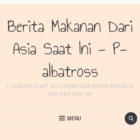
Berita Makanan Dari
Asia Saat Ini - P-
albatross
P-ALBATROSS.NET SITUS KUMPULAN BERITA MAKANAN
DARI ASIA SAAT INI
MENU