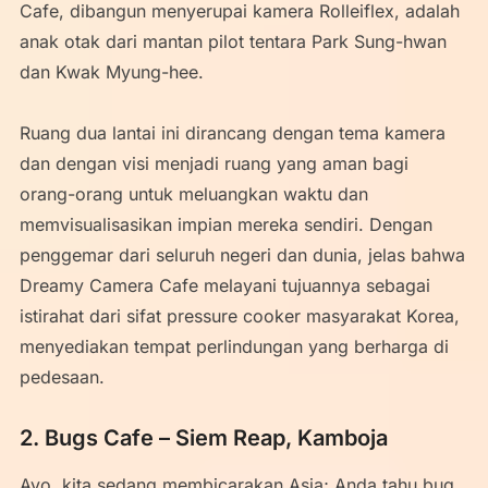
Cafe, dibangun menyerupai kamera Rolleiflex, adalah
anak otak dari mantan pilot tentara Park Sung-hwan
dan Kwak Myung-hee.
Ruang dua lantai ini dirancang dengan tema kamera
dan dengan visi menjadi ruang yang aman bagi
orang-orang untuk meluangkan waktu dan
memvisualisasikan impian mereka sendiri. Dengan
penggemar dari seluruh negeri dan dunia, jelas bahwa
Dreamy Camera Cafe melayani tujuannya sebagai
istirahat dari sifat pressure cooker masyarakat Korea,
menyediakan tempat perlindungan yang berharga di
pedesaan.
2. Bugs Cafe – Siem Reap, Kamboja
Ayo, kita sedang membicarakan Asia; Anda tahu bug