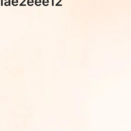
1ae2eee12