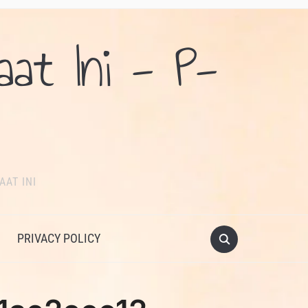
aat Ini - P-
AAT INI
PRIVACY POLICY