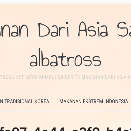
nan Dari Asia S
albatross
TROSS.NET SITUS KUMPULAN BERITA MAKANAN DARI ASIA S
 TRADISIONAL KOREA
MAKANAN EKSTREM INDONESIA