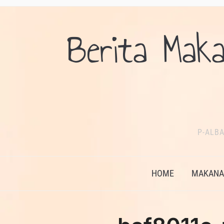
Berita Maka
P-ALBA
HOME
MAKANAN