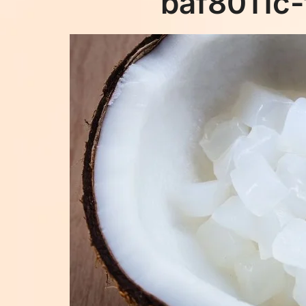
baf8011c