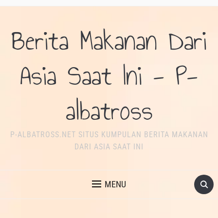
Berita Makanan Dari
Asia Saat Ini - P-
albatross
P-ALBATROSS.NET SITUS KUMPULAN BERITA MAKANAN
DARI ASIA SAAT INI
MENU