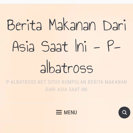
Berita Makanan Dari
Asia Saat Ini - P-
albatross
P-ALBATROSS.NET SITUS KUMPULAN BERITA MAKANAN
DARI ASIA SAAT INI
MENU