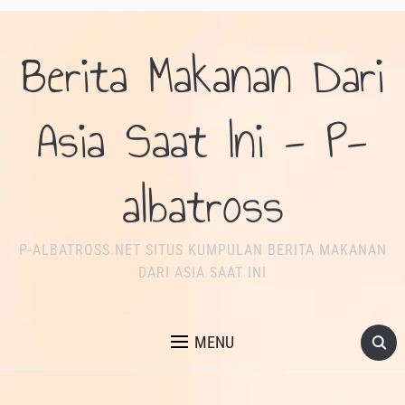
Berita Makanan Dari
Asia Saat Ini - P-
albatross
P-ALBATROSS.NET SITUS KUMPULAN BERITA MAKANAN
DARI ASIA SAAT INI
MENU