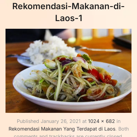
Rekomendasi-Makanan-di-
Laos-1
Published
January 26, 2021
at
1024 × 682
in
Rekomendasi Makanan Yang Terdapat di Laos
. Both
comments and trackbacks are currently closed.