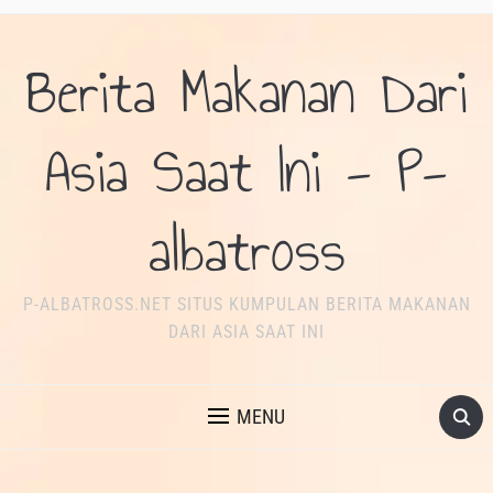
Berita Makanan Dari
Asia Saat Ini - P-
albatross
P-ALBATROSS.NET SITUS KUMPULAN BERITA MAKANAN
DARI ASIA SAAT INI
MENU