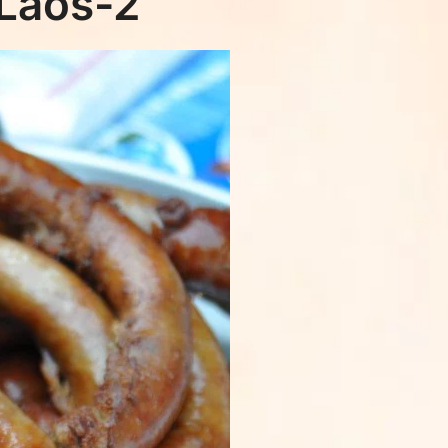
Laos-2