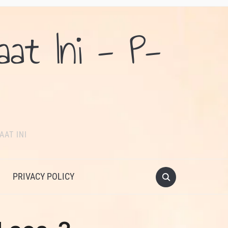
aat Ini - P-
AAT INI
PRIVACY POLICY