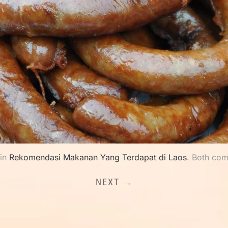
in
Rekomendasi Makanan Yang Terdapat di Laos
. Both com
NEXT →