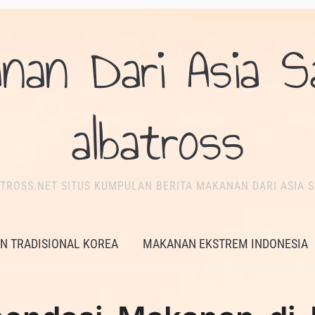
nan Dari Asia S
albatross
TROSS.NET SITUS KUMPULAN BERITA MAKANAN DARI ASIA S
 TRADISIONAL KOREA
MAKANAN EKSTREM INDONESIA