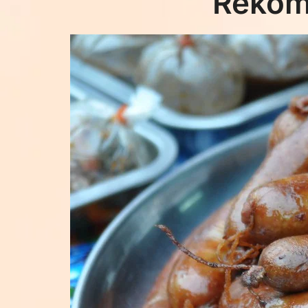
Rekom