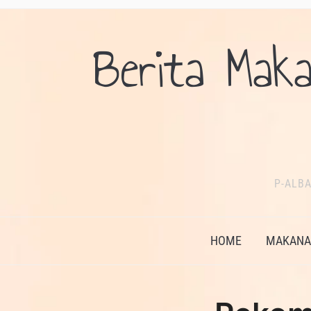
Berita Maka
P-ALBA
HOME
MAKANAN