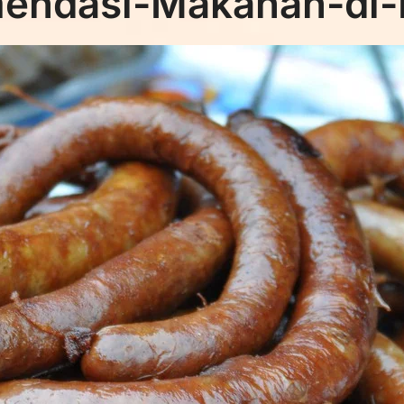
endasi-Makanan-di-