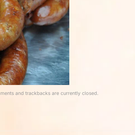
ments and trackbacks are currently closed.