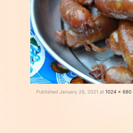
Published
January 26, 2021
at
1024 × 680