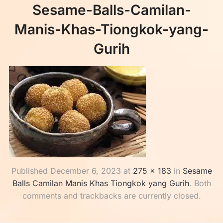
Sesame-Balls-Camilan-
Manis-Khas-Tiongkok-yang-
Gurih
Published
December 6, 2023
at
275 × 183
in
Sesame
Balls Camilan Manis Khas Tiongkok yang Gurih
. Both
comments and trackbacks are currently closed.