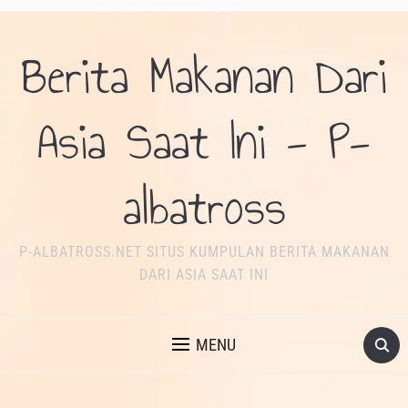
Berita Makanan Dari
Asia Saat Ini - P-
albatross
P-ALBATROSS.NET SITUS KUMPULAN BERITA MAKANAN
DARI ASIA SAAT INI
MENU