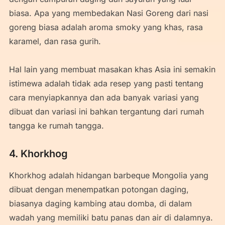
biasa. Apa yang membedakan Nasi Goreng dari nasi
goreng biasa adalah aroma smoky yang khas, rasa
karamel, dan rasa gurih.
Hal lain yang membuat masakan khas Asia ini semakin
istimewa adalah tidak ada resep yang pasti tentang
cara menyiapkannya dan ada banyak variasi yang
dibuat dan variasi ini bahkan tergantung dari rumah
tangga ke rumah tangga.
4. Khorkhog
Khorkhog adalah hidangan barbeque Mongolia yang
dibuat dengan menempatkan potongan daging,
biasanya daging kambing atau domba, di dalam
wadah yang memiliki batu panas dan air di dalamnya.