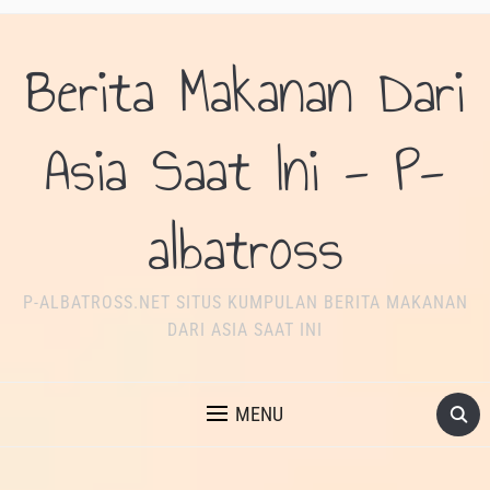
Berita Makanan Dari
Asia Saat Ini - P-
albatross
P-ALBATROSS.NET SITUS KUMPULAN BERITA MAKANAN
DARI ASIA SAAT INI
MENU