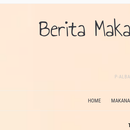
Berita Maka
P-ALBA
HOME
MAKANAN