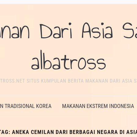
nan Dari Asia S
albatross
TROSS.NET SITUS KUMPULAN BERITA MAKANAN DARI ASIA S
 TRADISIONAL KOREA
MAKANAN EKSTREM INDONESIA
TAG:
ANEKA CEMILAN DARI BERBAGAI NEGARA DI ASI