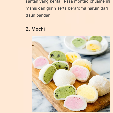
santan yang kental. Rasa montad chuame ini
manis dan gurih serta beraroma harum dari
daun pandan.
2. Mochi