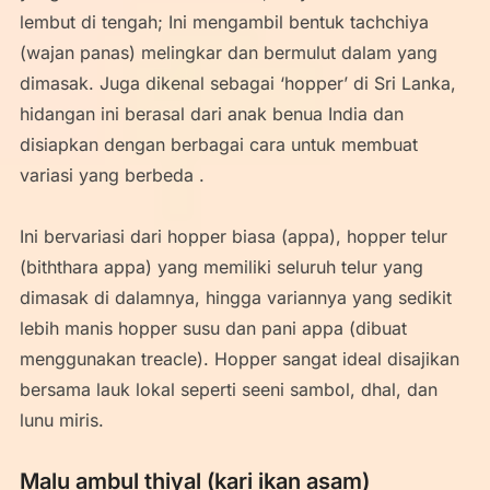
lembut di tengah; Ini mengambil bentuk tachchiya
(wajan panas) melingkar dan bermulut dalam yang
dimasak. Juga dikenal sebagai ‘hopper’ di Sri Lanka,
hidangan ini berasal dari anak benua India dan
disiapkan dengan berbagai cara untuk membuat
variasi yang berbeda .
Ini bervariasi dari hopper biasa (appa), hopper telur
(biththara appa) yang memiliki seluruh telur yang
dimasak di dalamnya, hingga variannya yang sedikit
lebih manis hopper susu dan pani appa (dibuat
menggunakan treacle). Hopper sangat ideal disajikan
bersama lauk lokal seperti seeni sambol, dhal, dan
lunu miris.
Malu ambul thiyal (kari ikan asam)