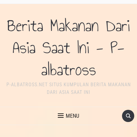
Berita Makanan Dari
Asia Saat Ini - P-
albatross
P-ALBATROSS.NET SITUS KUMPULAN BERITA MAKANAN
DARI ASIA SAAT INI
MENU