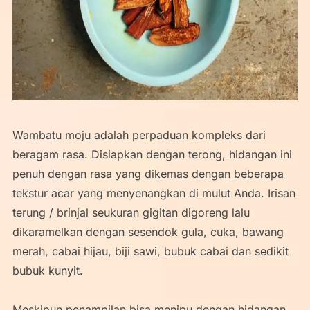
Wambatu moju adalah perpaduan kompleks dari
beragam rasa. Disiapkan dengan terong, hidangan ini
penuh dengan rasa yang dikemas dengan beberapa
tekstur acar yang menyenangkan di mulut Anda. Irisan
terung / brinjal seukuran gigitan digoreng lalu
dikaramelkan dengan sesendok gula, cuka, bawang
merah, cabai hijau, biji sawi, bubuk cabai dan sedikit
bubuk kunyit.
Meskipun penampilan bisa menipu dengan hidangan