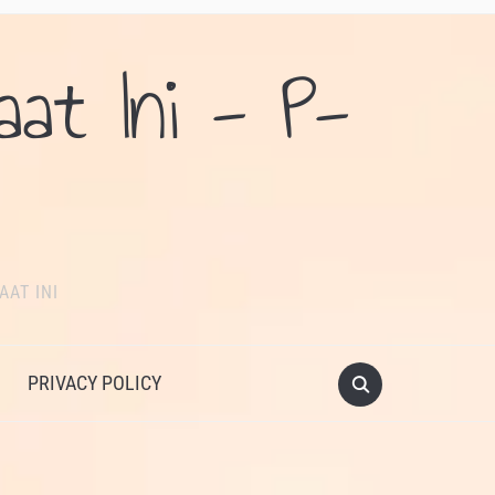
aat Ini - P-
AAT INI
PRIVACY POLICY