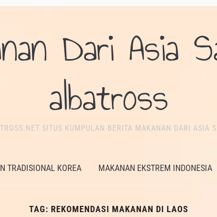
nan Dari Asia S
albatross
TROSS.NET SITUS KUMPULAN BERITA MAKANAN DARI ASIA S
 TRADISIONAL KOREA
MAKANAN EKSTREM INDONESIA
TAG:
REKOMENDASI MAKANAN DI LAOS