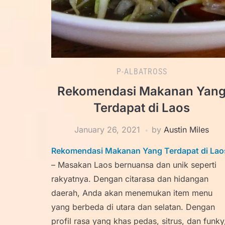
P-ALBATROSS
Rekomendasi Makanan Yan
Terdapat di Laos
January 26, 2021
by
Austin Miles
Rekomendasi Makanan Yang Terdapat di Lao
– Masakan Laos bernuansa dan unik seperti
rakyatnya. Dengan citarasa dan hidangan
daerah, Anda akan menemukan item menu
yang berbeda di utara dan selatan. Dengan
profil rasa yang khas pedas, sitrus, dan funky