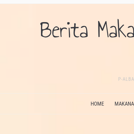
Berita Maka
P-ALBA
HOME
MAKANAN