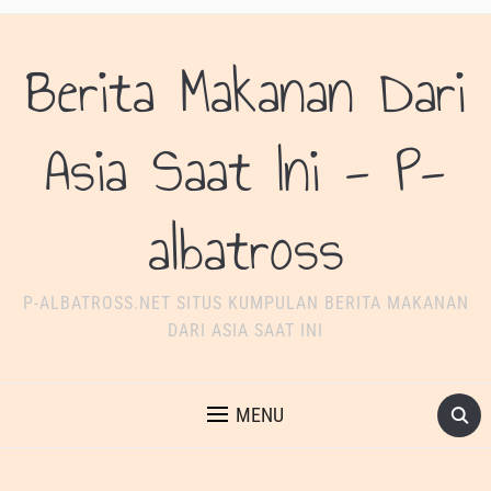
Berita Makanan Dari
Asia Saat Ini - P-
albatross
P-ALBATROSS.NET SITUS KUMPULAN BERITA MAKANAN
DARI ASIA SAAT INI
MENU