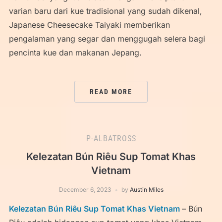
varian baru dari kue tradisional yang sudah dikenal,
Japanese Cheesecake Taiyaki memberikan
pengalaman yang segar dan menggugah selera bagi
pencinta kue dan makanan Jepang.
READ MORE
P-ALBATROSS
Kelezatan Bún Riêu Sup Tomat Khas
Vietnam
December 6, 2023
by
Austin Miles
Kelezatan Bún Riêu Sup Tomat Khas Vietnam
– Bún