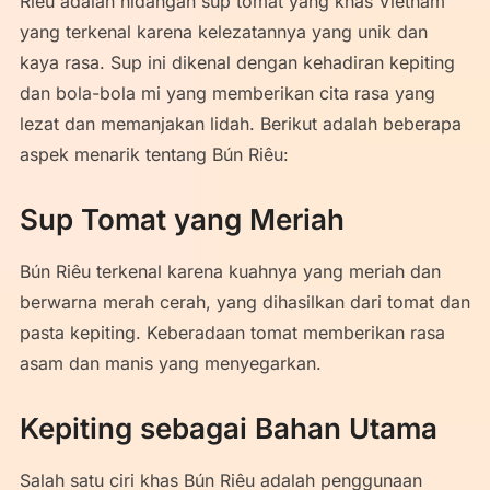
Riêu adalah hidangan sup tomat yang khas Vietnam
yang terkenal karena kelezatannya yang unik dan
kaya rasa. Sup ini dikenal dengan kehadiran kepiting
dan bola-bola mi yang memberikan cita rasa yang
lezat dan memanjakan lidah. Berikut adalah beberapa
aspek menarik tentang Bún Riêu:
Sup Tomat yang Meriah
Bún Riêu terkenal karena kuahnya yang meriah dan
berwarna merah cerah, yang dihasilkan dari tomat dan
pasta kepiting. Keberadaan tomat memberikan rasa
asam dan manis yang menyegarkan.
Kepiting sebagai Bahan Utama
Salah satu ciri khas Bún Riêu adalah penggunaan