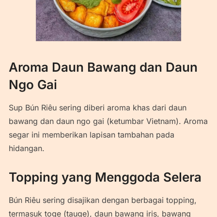
Aroma Daun Bawang dan Daun
Ngo Gai
Sup Bún Riêu sering diberi aroma khas dari daun
bawang dan daun ngo gai (ketumbar Vietnam). Aroma
segar ini memberikan lapisan tambahan pada
hidangan.
Topping yang Menggoda Selera
Bún Riêu sering disajikan dengan berbagai topping,
termasuk toge (tauge), daun bawang iris, bawang