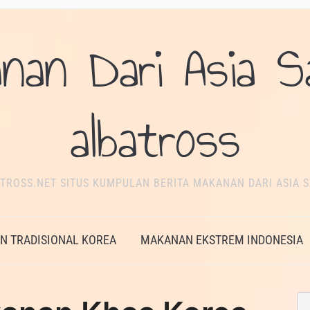
nan Dari Asia S
albatross
TROSS.NET SITUS KUMPULAN BERITA MAKANAN DARI ASIA S
 TRADISIONAL KOREA
MAKANAN EKSTREM INDONESIA