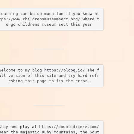
Learning can be so much fun if you know 
ht
tps://www.childrensmuseumsect.org/
 where t
o go childrens museum sect this year
Welcome to my blog 
https://bloog.io/ 
The f
ull version of this site and try hard refr
eshing this page to fix the error.
Stay and play at 
https://doubledicerv.com/
near the majestic Ruby Mountains, the Sout