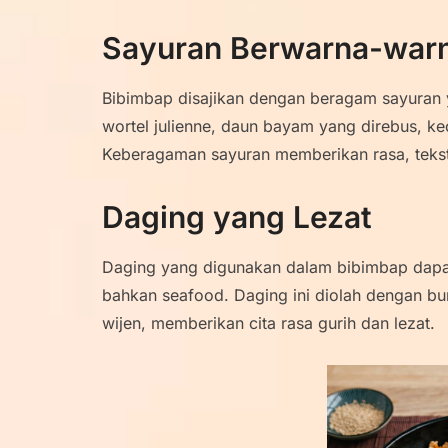
Sayuran Berwarna-warn
Bibimbap disajikan dengan beragam sayuran 
wortel julienne, daun bayam yang direbus, kec
Keberagaman sayuran memberikan rasa, tekstu
Daging yang Lezat
Daging yang digunakan dalam bibimbap dapat 
bahkan seafood. Daging ini diolah dengan bu
wijen, memberikan cita rasa gurih dan lezat.