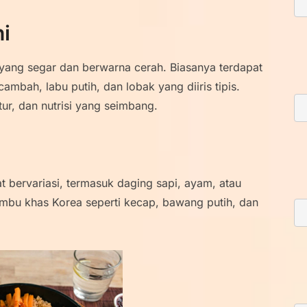
i
yang segar dan berwarna cerah. Biasanya terdapat
ambah, labu putih, dan lobak yang diiris tipis.
r, dan nutrisi yang seimbang.
bervariasi, termasuk daging sapi, ayam, atau
mbu khas Korea seperti kecap, bawang putih, dan