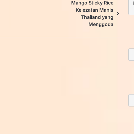
Mango Sticky Rice
Kelezatan Manis
Thailand yang
Menggoda