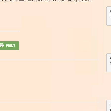
PRINT