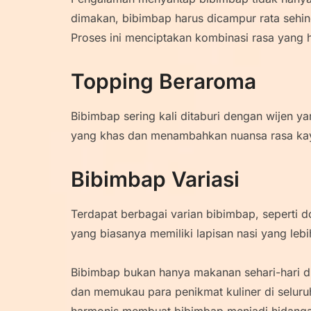
dimakan, bibimbap harus dicampur rata sehi
Proses ini menciptakan kombinasi rasa yang
Topping Beraroma
Bibimbap sering kali ditaburi dengan wijen 
yang khas dan menambahkan nuansa rasa ka
Bibimbap Variasi
Terdapat berbagai varian bibimbap, seperti 
yang biasanya memiliki lapisan nasi yang leb
Bibimbap bukan hanya makanan sehari-hari d
dan memukau para penikmat kuliner di seluru
harmonis membuat bibimbap menjadi hidangan 