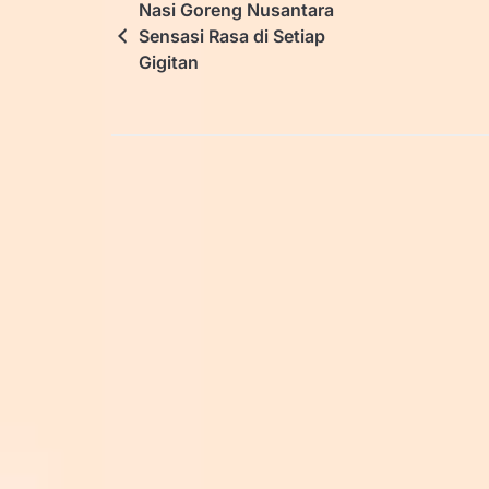
Nasi Goreng Nusantara
Sensasi Rasa di Setiap
Gigitan