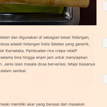
latan dan digunakan di sebagian besar hidangan,
dosa adalah hidangan India Selatan yang generik,
sir Karnataka. Pembuatan rice crèpe relatif
ir selama lima hingga enam jam untuk menyiapkan
 Jenis isian masala dosa bervariasi, tetapi biasanya
 dalam sambal.
 meski memiliki akar yang berasal dari masakan