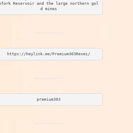
hfork Reservoir and the large northern gol
d mines
https://heylink.me/Premium303Resmi/
premium303