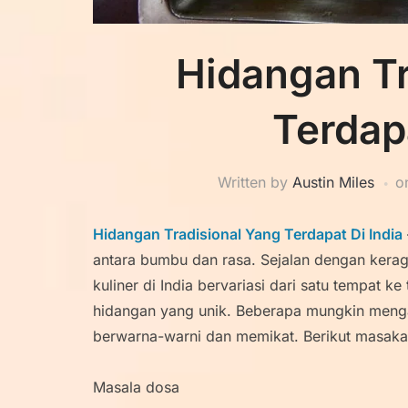
Hidangan Tr
Terdapa
Written by
Austin Miles
o
Hidangan Tradisional Yang Terdapat Di India
antara bumbu dan rasa. Sejalan dengan kera
kuliner di India bervariasi dari satu tempat k
hidangan yang unik. Beberapa mungkin mengas
berwarna-warni dan memikat. Berikut masakan
Masala dosa