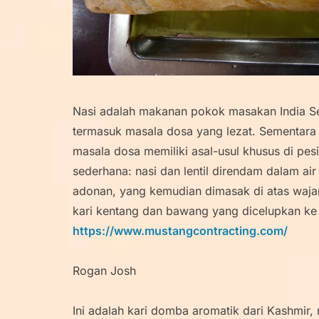
Nasi adalah makanan pokok masakan India Se
termasuk masala dosa yang lezat. Sementara 
masala dosa memiliki asal-usul khusus di pesi
sederhana: nasi dan lentil direndam dalam a
adonan, yang kemudian dimasak di atas wajan.
kari kentang dan bawang yang dicelupkan ke
https://www.mustangcontracting.com/
Rogan Josh
Ini adalah kari domba aromatik dari Kashmir,