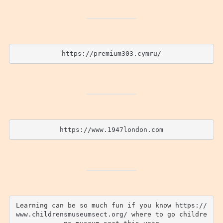
https://premium303.cymru/
https://www.1947london.com
Learning can be so much fun if you know 
https://
www.childrensmuseumsect.org/
 where to go childre