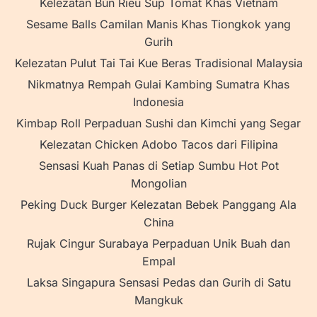
Kelezatan Bún Riêu Sup Tomat Khas Vietnam
Sesame Balls Camilan Manis Khas Tiongkok yang
Gurih
Kelezatan Pulut Tai Tai Kue Beras Tradisional Malaysia
Nikmatnya Rempah Gulai Kambing Sumatra Khas
Indonesia
Kimbap Roll Perpaduan Sushi dan Kimchi yang Segar
Kelezatan Chicken Adobo Tacos dari Filipina
Sensasi Kuah Panas di Setiap Sumbu Hot Pot
Mongolian
Peking Duck Burger Kelezatan Bebek Panggang Ala
China
Rujak Cingur Surabaya Perpaduan Unik Buah dan
Empal
Laksa Singapura Sensasi Pedas dan Gurih di Satu
Mangkuk