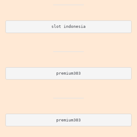
slot indonesia
premium303
premium303